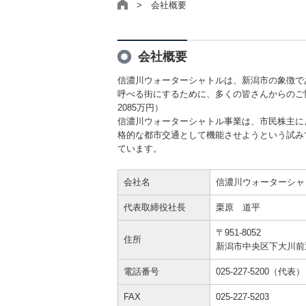
> 会社概要
会社概要
信濃川ウォーターシャトルは、新潟市の象徴で
呼べる街にするために、多くの皆さんからのご協
2085万円）
信濃川ウォーターシャトル事業は、市民株主に
格的な都市交通として機能させようという試み
ています。
会社名
信濃川ウォーターシャ
代表取締役社長
栗原 道平
〒951-8052
住所
新潟市中央区下大川前通
電話番号
025-227-5200（代表）
FAX
025-227-5203