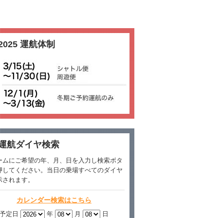
2025 運航体制
運航ダイヤ検索
ームにご希望の年、月、日を入力し検索ボタ
押してください。当日の乗場すべてのダイヤ
示されます。
カレンダー検索はこちら
予定日
年
月
日