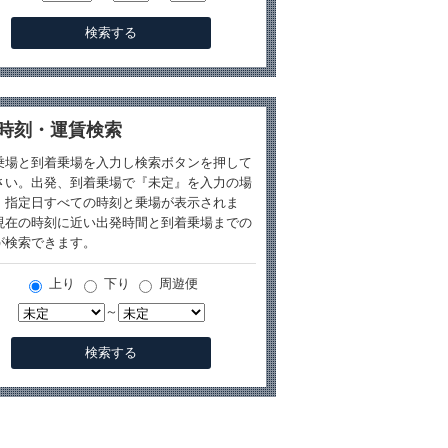
時刻・運賃検索
乗場と到着乗場を入力し検索ボタンを押して
さい。出発、到着乗場で『未定』を入力の場
、指定日すべての時刻と乗場が表示されま
現在の時刻に近い出発時間と到着乗場までの
が検索できます。
上り
下り
周遊便
～