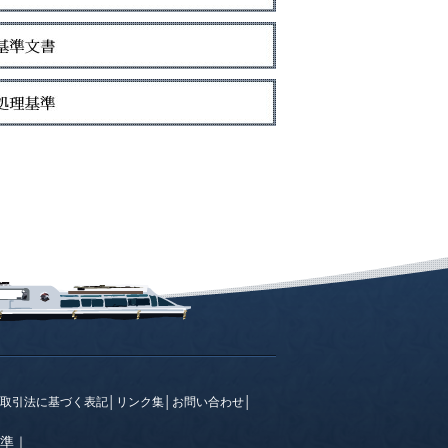
取引法に基づく表記
│
リンク集
│
お問い合わせ
│
準
｜