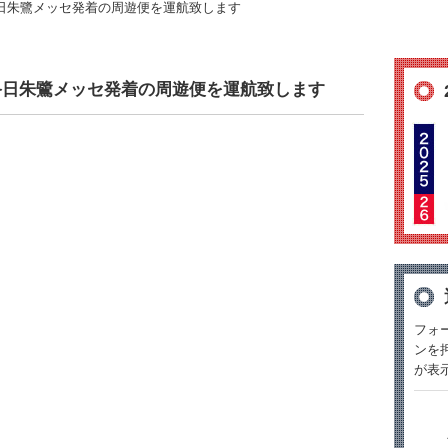
日朱鷺メッセ発着の周遊便を運航致します
 終日朱鷺メッセ発着の周遊便を運航致します
フォ
ンを
が表