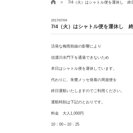
> 7/4（火）はシャトル便を運休し 終
2017/07/04
7/4（火）はシャトル便を運休し
活発な梅雨前線の影響により
信濃川水門下を通過できないため
本日はシャトル便を運休しています。
代わりに、朱鷺メッセ発着の周遊便を
終日運航いたしますのでご利用ください。
運航時刻は下記のとおりです。
料金 大人1,000円
10：00～10：25