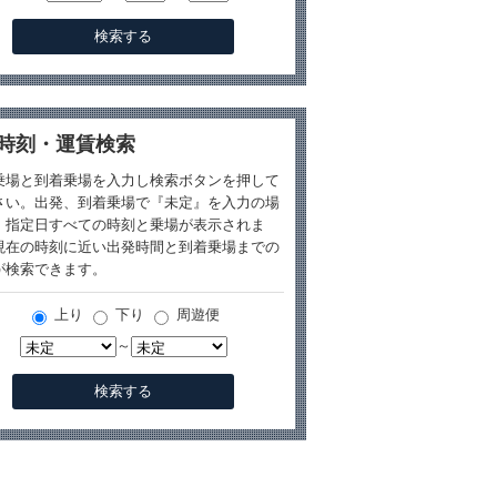
時刻・運賃検索
乗場と到着乗場を入力し検索ボタンを押して
さい。出発、到着乗場で『未定』を入力の場
、指定日すべての時刻と乗場が表示されま
現在の時刻に近い出発時間と到着乗場までの
が検索できます。
上り
下り
周遊便
～