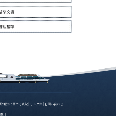
取引法に基づく表記
│
リンク集
│
お問い合わせ
│
準
｜