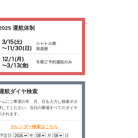
2025 運航体制
運航ダイヤ検索
ームにご希望の年、月、日を入力し検索ボタ
押してください。当日の乗場すべてのダイヤ
示されます。
カレンダー検索はこちら
予定日
年
月
日