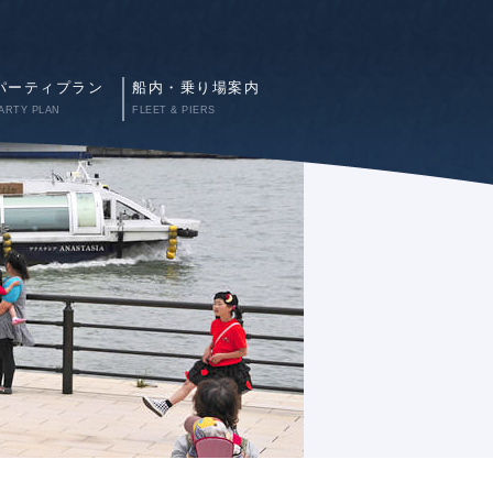
パーティプラン
船内・乗り場案内
ARTY PLAN
FLEET & PIERS