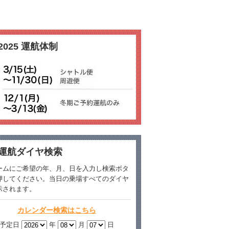
2025 運航体制
運航ダイヤ検索
ームにご希望の年、月、日を入力し検索ボタ
押してください。当日の乗場すべてのダイヤ
示されます。
カレンダー検索はこちら
予定日
年
月
日