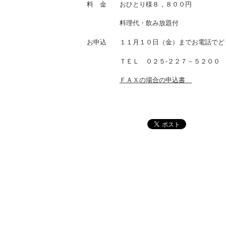
料 金 おひとり様８，８００円
料理代・飲み放題付
お申込 １１月１０日（金）までお電話でど
ＴＥＬ ０２５-２２７－５２００
ＦＡＸの場合の申込書