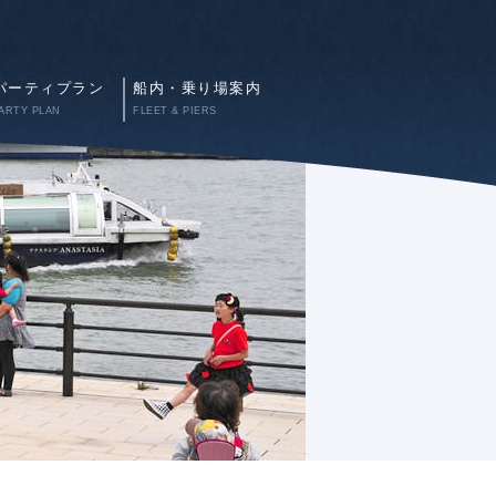
パーティプラン
船内・乗り場案内
ARTY PLAN
FLEET & PIERS