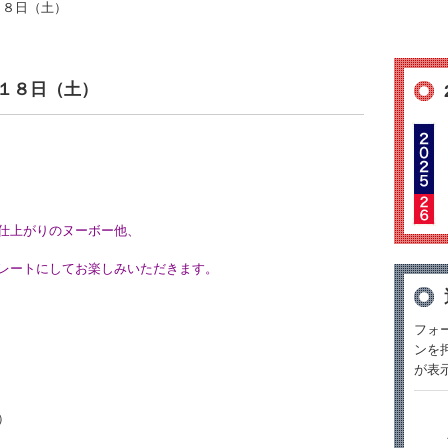
８日（土）
１８日（土）
仕上がりのヌーボー他、
レートにしてお楽しみいただきます。
フォ
ンを
が表
）