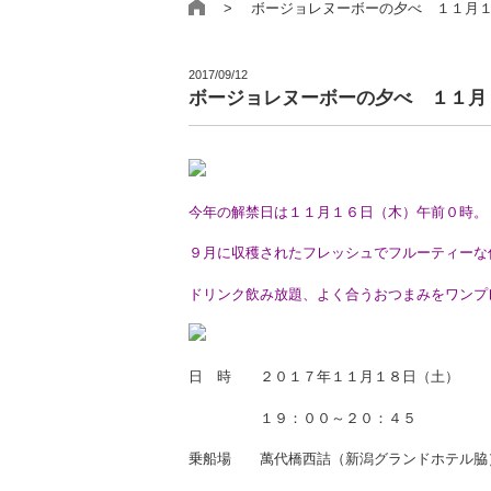
> ボージョレヌーボーの夕べ １１月１
2017/09/12
ボージョレヌーボーの夕べ １１月
今年の解禁日は１１月１６日（木）午前０時。
９月に収穫されたフレッシュでフルーティーな
ドリンク飲み放題、よく合うおつまみをワンプ
日 時 ２０１７年１１月１８日（土）
１９：００～２０：４５
乗船場 萬代橋西詰（新潟グランドホテル脇