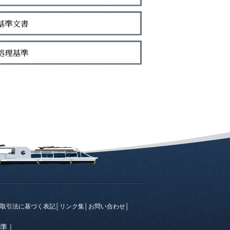
取引法に基づく表記
│
リンク集
│
お問い合わせ
│
準
｜