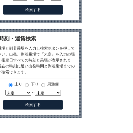
時刻・運賃検索
乗場と到着乗場を入力し検索ボタンを押して
さい。出発、到着乗場で『未定』を入力の場
、指定日すべての時刻と乗場が表示されま
現在の時刻に近い出発時間と到着乗場までの
が検索できます。
上り
下り
周遊便
～