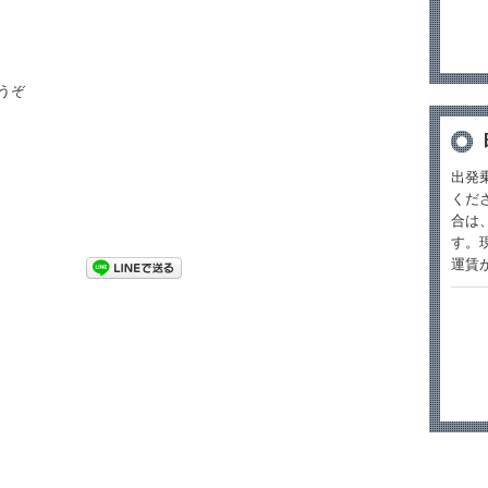
うぞ
出発
くだ
合は
す。
運賃