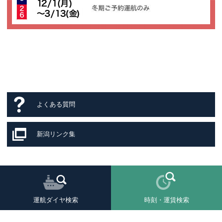
よくある質問
新潟リンク集
運航ダイヤ検索
時刻・運賃検索