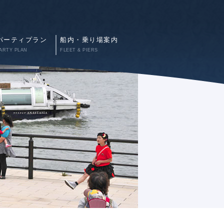
パーティプラン
船内・乗り場案内
ARTY PLAN
FLEET & PIERS