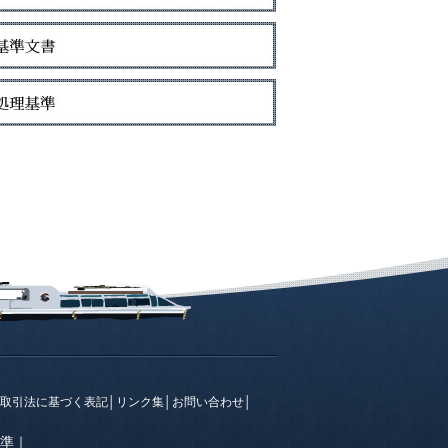
取引法に基づく表記
│
リンク集
│
お問い合わせ
│
準
｜