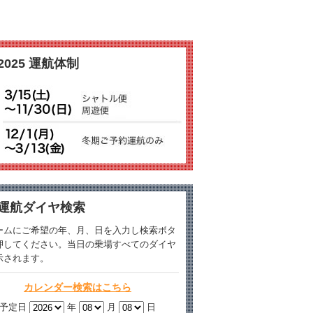
2025 運航体制
運航ダイヤ検索
ームにご希望の年、月、日を入力し検索ボタ
押してください。当日の乗場すべてのダイヤ
示されます。
カレンダー検索はこちら
予定日
年
月
日