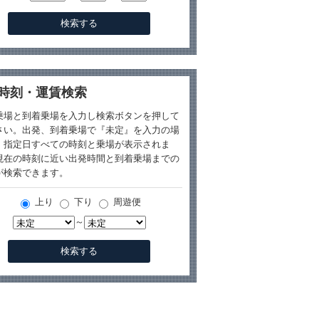
時刻・運賃検索
乗場と到着乗場を入力し検索ボタンを押して
さい。出発、到着乗場で『未定』を入力の場
、指定日すべての時刻と乗場が表示されま
現在の時刻に近い出発時間と到着乗場までの
が検索できます。
上り
下り
周遊便
～