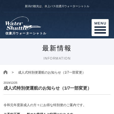
新潟の観光は、水上バス信濃川ウォーターシャトル
信濃川ウォーターシャトル
最新情報
INFORMATION
> 成人式特別便運航のお知らせ（1/7一部変更）
2019/12/25
成人式特別便運航のお知らせ（1/7一部変更）
令和元年度新成人の方々にお得な特別便のご案内です。