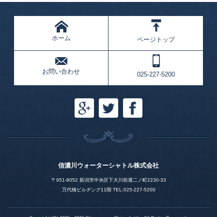
ホーム
ページトップ
お問い合わせ
025-227-5200
信濃川ウォーターシャトル株式会社
〒951-8052 新潟市中央区下大川前通二ノ町2230-33
万代橋ビルヂング11階 TEL:025-227-5200