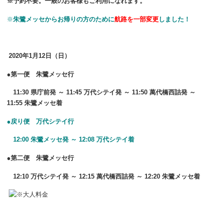
※予約不要。一般のお客様もご利用になれます。
※
朱鷺メッセからお帰りの方のために
航路を一部変更
しました！
2020年1月12日（日）
●第一便 朱鷺メッセ行
11:30 県庁前発 ～ 11:45 万代シテイ発 ～ 11:50 萬代橋西詰発 ～
11:55 朱鷺メッセ着
●戻り便 万代シテイ行
12:00 朱鷺メッセ発 ～
12:08 万代シ
テイ着
●第二便 朱鷺メッセ行
12:10 万代シテイ発 ～ 12:15 萬代橋西詰発 ～ 12:20 朱鷺メッセ着
※大人料金