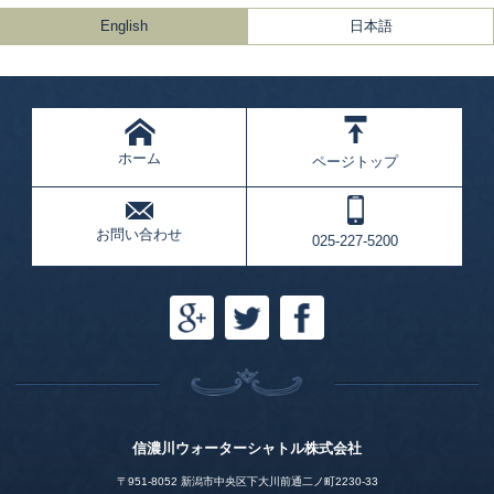
English
日本語
ホーム
ページトップ
お問い合わせ
025-227-5200
信濃川ウォーターシャトル株式会社
〒951-8052 新潟市中央区下大川前通二ノ町2230-33