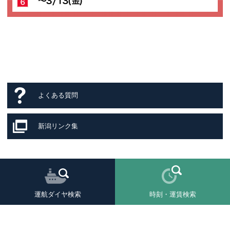
よくある質問
新潟リンク集
運航ダイヤ検索
時刻・運賃検索