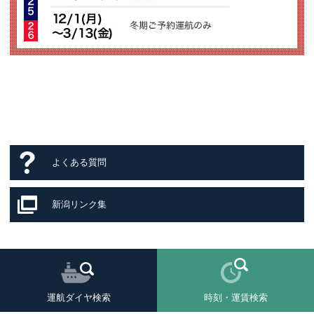
よくある質問
新潟リンク集
運航ダイヤ検索
時刻・運賃検索