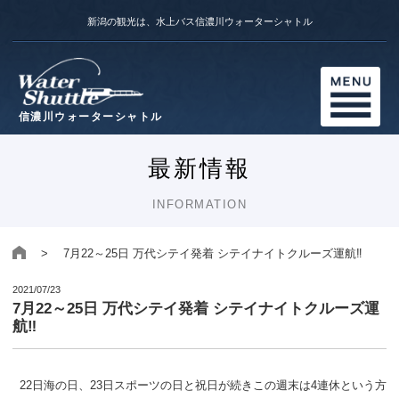
新潟の観光は、水上バス信濃川ウォーターシャトル
信濃川ウォーターシャトル
最新情報
INFORMATION
> 7月22～25日 万代シテイ発着 シテイナイトクルーズ運航‼
2021/07/23
7月22～25日 万代シテイ発着 シテイナイトクルーズ運
航‼
22日海の日、23日スポーツの日と祝日が続きこの週末は4連休という方