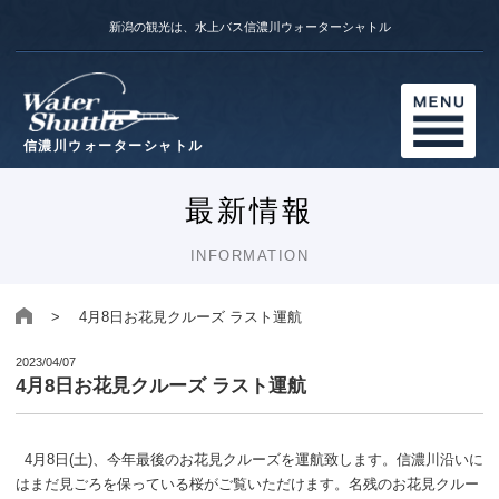
新潟の観光は、水上バス信濃川ウォーターシャトル
信濃川ウォーターシャトル
最新情報
INFORMATION
> 4月8日お花見クルーズ ラスト運航
2023/04/07
4月8日お花見クルーズ ラスト運航
4月8日(土)、今年最後のお花見クルーズを運航致します。信濃川沿いに
はまだ見ごろを保っている桜がご覧いただけます。名残のお花見クルー