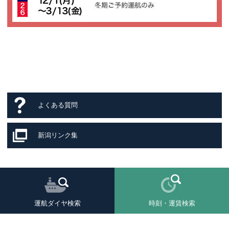
よくある質問
新潟リンク集
運航ダイヤ検索
時刻・運賃検索