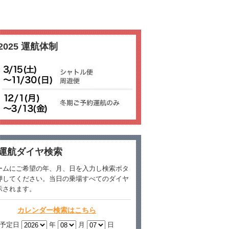
2025 運航体制
運航ダイヤ検索
ームにご希望の年、月、日を入力し検索ボタ
押してください。当日の乗場すべてのダイヤ
示されます。
カレンダー検索はこちら
予定日
年
月
日