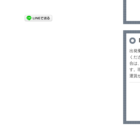
出発
くだ
合は
す。
運賃