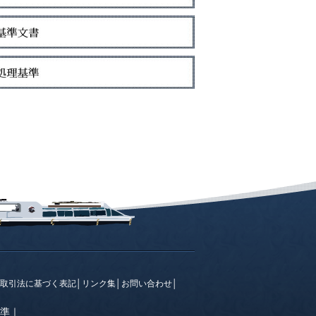
取引法に基づく表記
│
リンク集
│
お問い合わせ
│
準
｜