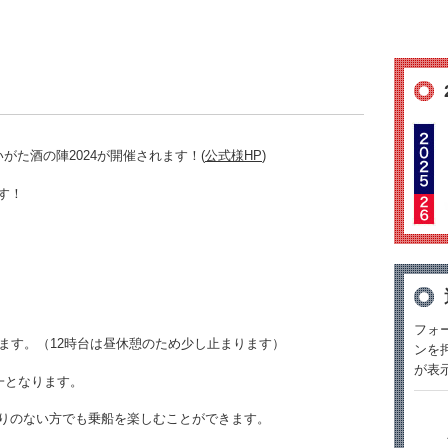
にいがた酒の陣2024が開催されます！(
公式様HP
)
す！
フォ
ます。（12時台は昼休憩のため少し止まります）
ンを
が表
一となります。
りのない方でも乗船を楽しむことができます。