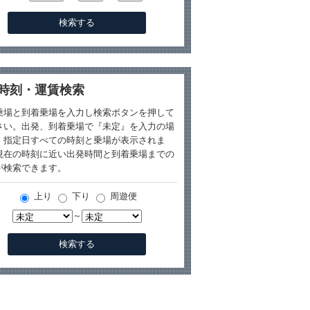
時刻・運賃検索
乗場と到着乗場を入力し検索ボタンを押して
さい。出発、到着乗場で『未定』を入力の場
、指定日すべての時刻と乗場が表示されま
現在の時刻に近い出発時間と到着乗場までの
が検索できます。
上り
下り
周遊便
～