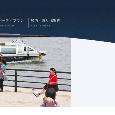
パーティプラン
船内・乗り場案内
ARTY PLAN
FLEET & PIERS