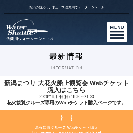
新潟の観光は、水上バス信濃川ウォーターシャトル
信濃川ウォーターシャトル
最新情報
INFORMATION
新潟まつり 大花火船上観覧会 Webチケット
購入はこちら
2026年8月9日(日) 18:30～21:00
花火観覧クルーズ専用のWebチケット購入ページです。
花火観覧クルーズ Webチケット購入
Purchasing a fireworks cruise web ticket