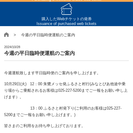
購入したWebチケットの発券
Issuance of purchased web tickets
> 今週の平日臨時便運航のご案内
2024/10/28
今週の平日臨時便運航のご案内
今週運航致します平日臨時便のご案内を申し上げます。
10月29日(火) 12：00 朱鷺メッセ発ふるさと村行(みなとぴあ他途中乗
り場からご乗船されるお客様は025-227-5200までご一報をお願い申し上
げます）。
13：00 ふるさと村発下り(ご利用のお客様は025-227-
5200までご一報をお願い申し上げます。)
皆さまのご利用をお待ち申し上げております。