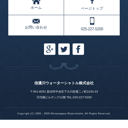
ホーム
ページトップ
お問い合わせ
025-227-5200
信濃川ウォーターシャトル株式会社
〒951-8052 新潟市中央区下大川前通二ノ町2230-33
万代橋ビルヂング11階 TEL:025-227-5200
Copyright (C) 2005 - 2026 Shinanogawa Watershuttle. All Rights Reserved.