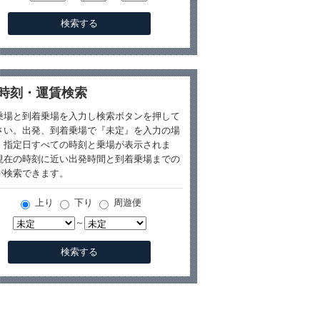
時刻・運賃検索
乗場と到着乗場を入力し検索ボタンを押して
さい。出発、到着乗場で『未定』を入力の場
、指定日すべての時刻と乗場が表示されま
現在の時刻に近い出発時間と到着乗場までの
が検索できます。
上り
下り
周遊便
～