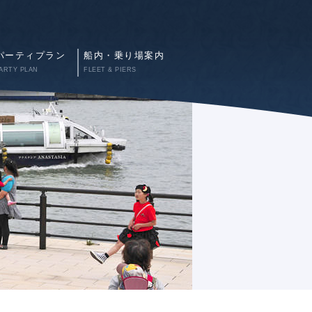
パーティプラン
船内・乗り場案内
ARTY PLAN
FLEET & PIERS