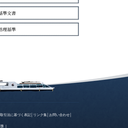
取引法に基づく表記
│
リンク集
│
お問い合わせ
│
準
｜