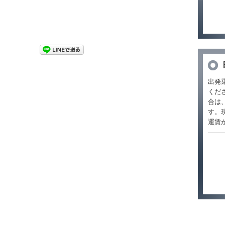
出発
くだ
合は
す。
運賃