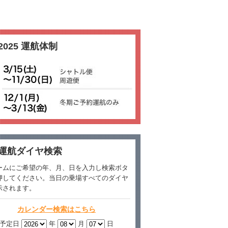
2025 運航体制
運航ダイヤ検索
ームにご希望の年、月、日を入力し検索ボタ
押してください。当日の乗場すべてのダイヤ
示されます。
カレンダー検索はこちら
予定日
年
月
日