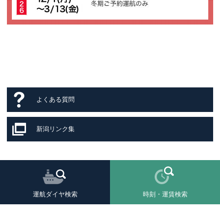
よくある質問
新潟リンク集
運航ダイヤ検索
時刻・運賃検索