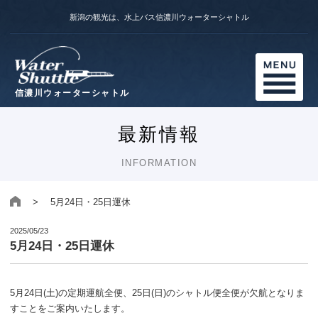
新潟の観光は、水上バス信濃川ウォーターシャトル
信濃川ウォーターシャトル
最新情報
INFORMATION
> 5月24日・25日運休
2025/05/23
5月24日・25日運休
5月24日(土)の定期運航全便、25日(日)のシャトル便全便が欠航となりま
すことをご案内いたします。