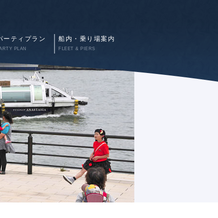
パーティプラン
船内・乗り場案内
ARTY PLAN
FLEET & PIERS