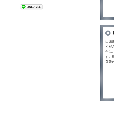
出発
くだ
合は
す。
運賃