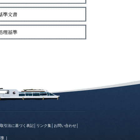
取引法に基づく表記
│
リンク集
│
お問い合わせ
│
準
｜