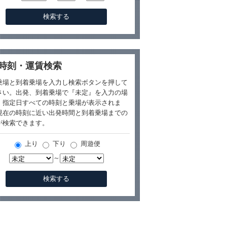
時刻・運賃検索
乗場と到着乗場を入力し検索ボタンを押して
さい。出発、到着乗場で『未定』を入力の場
、指定日すべての時刻と乗場が表示されま
現在の時刻に近い出発時間と到着乗場までの
が検索できます。
上り
下り
周遊便
～