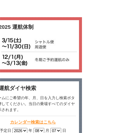
2025 運航体制
運航ダイヤ検索
ームにご希望の年、月、日を入力し検索ボタ
押してください。当日の乗場すべてのダイヤ
示されます。
カレンダー検索はこちら
予定日
年
月
日