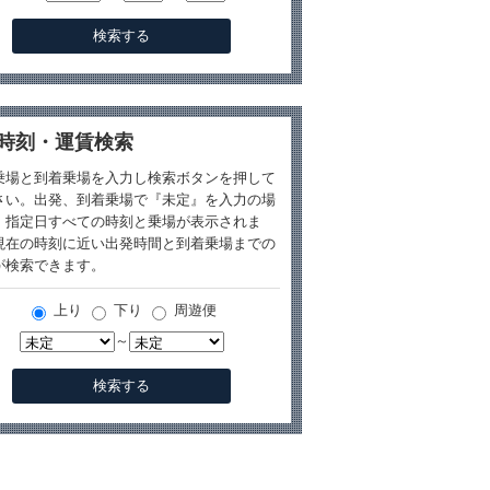
時刻・運賃検索
乗場と到着乗場を入力し検索ボタンを押して
さい。出発、到着乗場で『未定』を入力の場
、指定日すべての時刻と乗場が表示されま
現在の時刻に近い出発時間と到着乗場までの
が検索できます。
上り
下り
周遊便
～