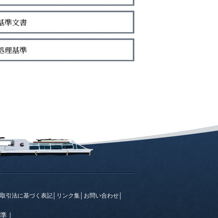
取引法に基づく表記
│
リンク集
│
お問い合わせ
│
準
｜