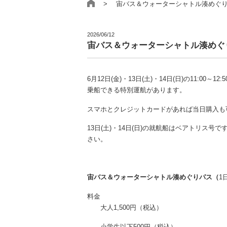
> 宙バス＆ウォーターシャトル湊めぐ
2026/06/12
宙バス＆ウォーターシャトル湊めぐ
6月12日(金)・13日(土)・14日(日)の11:
乗船できる特別運航があります。
スマホとクレジットカードがあれば当日購入も
13日(土)・14日(日)の就航船はベアトリス
さい。
宙バス＆ウォーターシャトル湊めぐりパス（
1
料金
大人1,500円（税込）
小学生以下500円（税込）