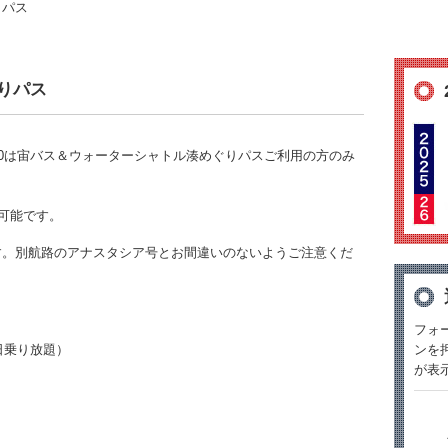
りパス
りパス
00～12:50は宙バス＆ウォーターシャトル湊めぐりパスご利用の方のみ
可能です。
号です。別航路のアナスタシア号とお間違いのないようご注意くだ
フォ
ンを
日乗り放題）
が表