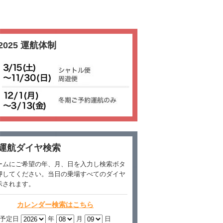
2025 運航体制
運航ダイヤ検索
ームにご希望の年、月、日を入力し検索ボタ
押してください。当日の乗場すべてのダイヤ
示されます。
カレンダー検索はこちら
予定日
年
月
日