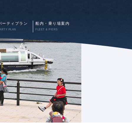
パーティプラン
船内・乗り場案内
ARTY PLAN
FLEET & PIERS