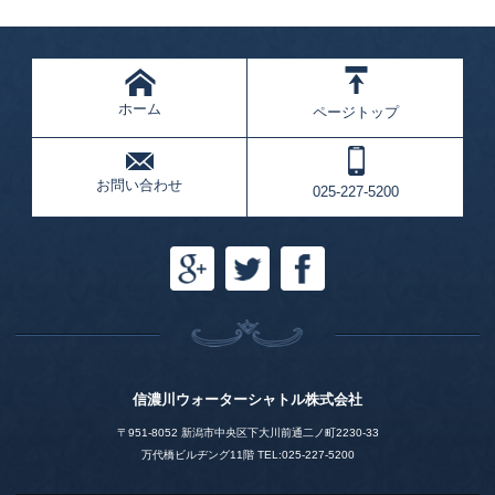
ホーム
ページトップ
お問い合わせ
025-227-5200
信濃川ウォーターシャトル株式会社
〒951-8052 新潟市中央区下大川前通二ノ町2230-33
万代橋ビルヂング11階 TEL:025-227-5200