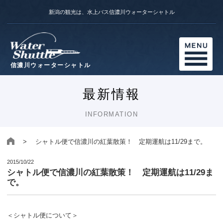
新潟の観光は、水上バス信濃川ウォーターシャトル
信濃川ウォーターシャトル
最新情報
INFORMATION
> シャトル便で信濃川の紅葉散策！ 定期運航は11/29まで。
2015/10/22
シャトル便で信濃川の紅葉散策！ 定期運航は11/29ま
で。
＜シャトル便について＞