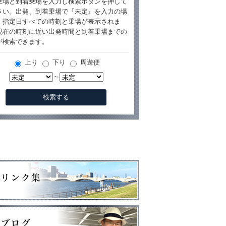
乗場と到着乗場を入力し検索ボタンを押して
さい。出発、到着乗場で『未定』を入力の場
、指定日すべての時刻と乗場が表示されま
現在の時刻に近い出発時間と到着乗場までの
が検索できます。
上り
下り
周遊便
～