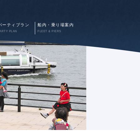
パーティプラン
船内・乗り場案内
ARTY PLAN
FLEET & PIERS