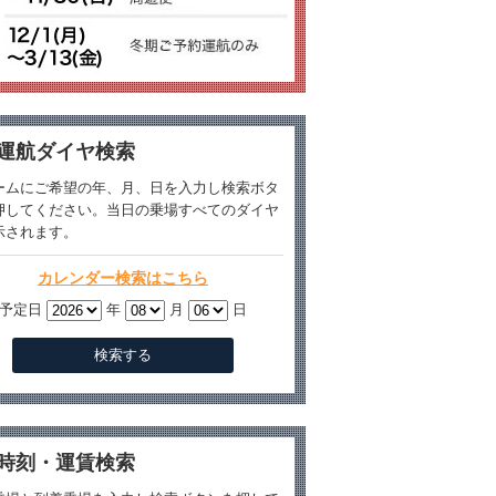
運航ダイヤ検索
ームにご希望の年、月、日を入力し検索ボタ
押してください。当日の乗場すべてのダイヤ
示されます。
カレンダー検索はこちら
予定日
年
月
日
時刻・運賃検索