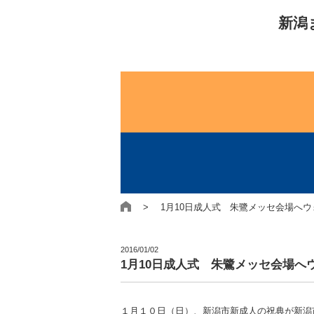
新潟
> 1月10日成人式 朱鷺メッセ会場へウ
2016/01/02
1月10日成人式 朱鷺メッセ会場へ
１月１０日（日）、新潟市新成人の祝典が新潟