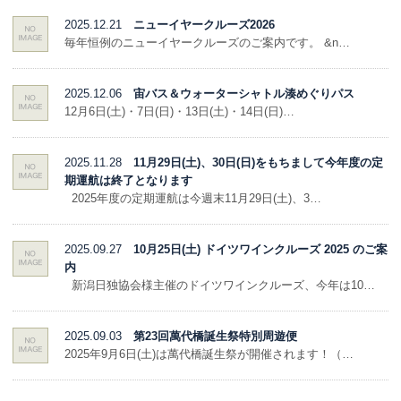
2025.12.21
ニューイヤークルーズ2026
毎年恒例のニューイヤークルーズのご案内です。 &n…
2025.12.06
宙バス＆ウォーターシャトル湊めぐりパス
12月6日(土)・7日(日)・13日(土)・14日(日)…
2025.11.28
11月29日(土)、30日(日)をもちまして今年度の定
期運航は終了となります
2025年度の定期運航は今週末11月29日(土)、3…
2025.09.27
10月25日(土) ドイツワインクルーズ 2025 のご案
内
新潟日独協会様主催のドイツワインクルーズ、今年は10…
2025.09.03
第23回萬代橋誕生祭特別周遊便
2025年9月6日(土)は萬代橋誕生祭が開催されます！（…