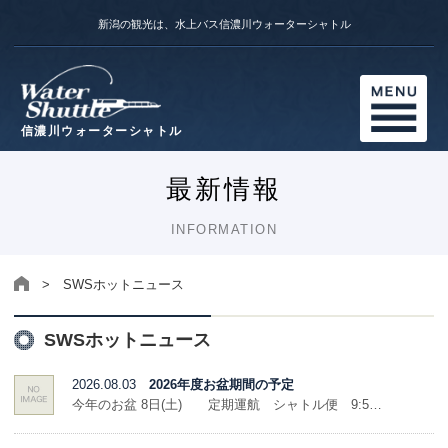
新潟の観光は、水上バス信濃川ウォーターシャトル
信濃川ウォーターシャトル
最新情報
INFORMATION
> SWSホットニュース
SWSホットニュース
2026.08.03
2026年度お盆期間の予定
今年のお盆 8日(土) 定期運航 シャトル便 9:5…