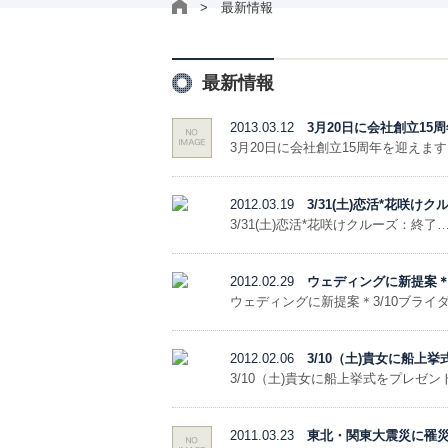
> 最新情報
最新情報
2013.03.12
3月20日に会社創立15
3月20日に会社創立15周年を迎えます
2012.03.19
3/31(土)恋活*花咲け
3/31(土)恋活*花咲けクルーズ：終了
2012.02.29
ウェディングに新提案＊
ウェディングに新提案＊3/10ブライ
2012.02.06
3/10（土)貴女に船
3/10（土)貴女に船上挙式をプレゼ
2011.03.23
東北・関東大震災に罹