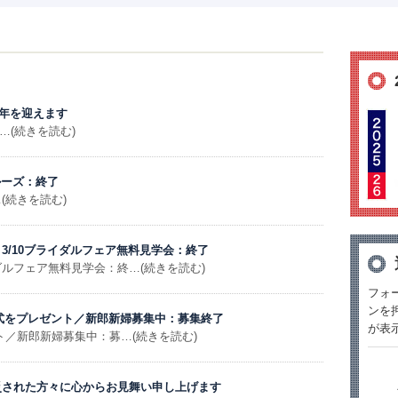
周年を迎えます
…(続きを読む)
クルーズ：終了
…(続きを読む)
3/10ブライダルフェア無料見学会：終了
ダルフェア無料見学会：終…(続きを読む)
フォ
ンを
上挙式をプレゼント／新郎新婦募集中：募集終了
が表
ント／新郎新婦募集中：募…(続きを読む)
災された方々に心からお見舞い申し上げます