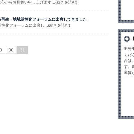
心からお見舞い申し上げます…(続きを読む)
都市再生・地域活性化フォーラムに出席してきました
活性化フォーラムに出席し…(続きを読む)
出発
9
30
31
くだ
合は
す。
運賃