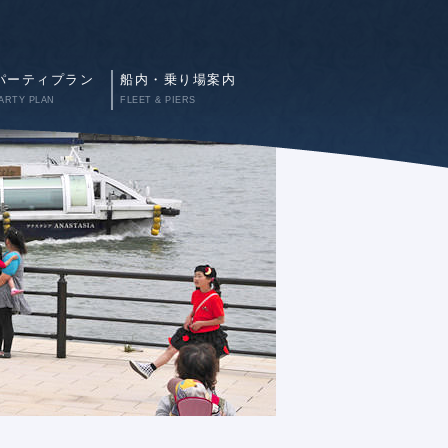
パーティプラン
船内・乗り場案内
ARTY PLAN
FLEET & PIERS