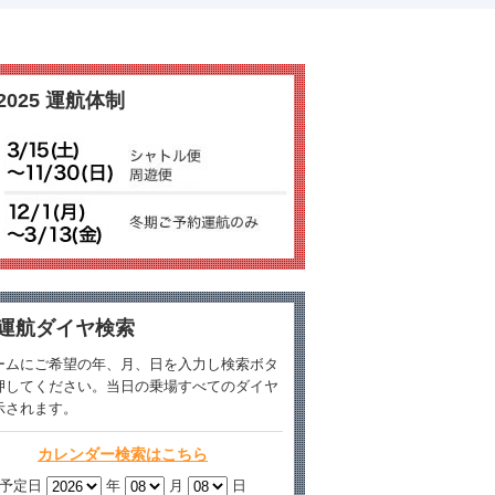
2025 運航体制
運航ダイヤ検索
ームにご希望の年、月、日を入力し検索ボタ
押してください。当日の乗場すべてのダイヤ
示されます。
カレンダー検索はこちら
予定日
年
月
日