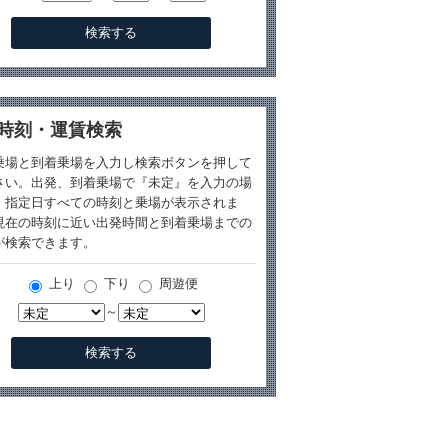
時刻・運賃検索
乗場と到着乗場を入力し検索ボタンを押して
さい。出発、到着乗場で『未定』を入力の場
、指定日すべての時刻と乗場が表示されま
現在の時刻に近い出発時間と到着乗場までの
が検索できます。
上り
下り
周遊便
～