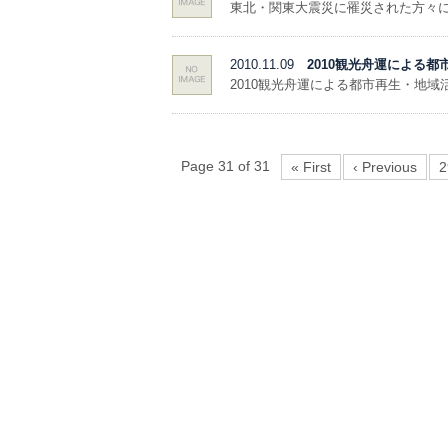
東北・関東大震災に罹災された方々に
2010.11.09
2010観光舟運による
2010観光舟運による都市再生・地域
Page 31 of 31
« First
‹ Previous
2