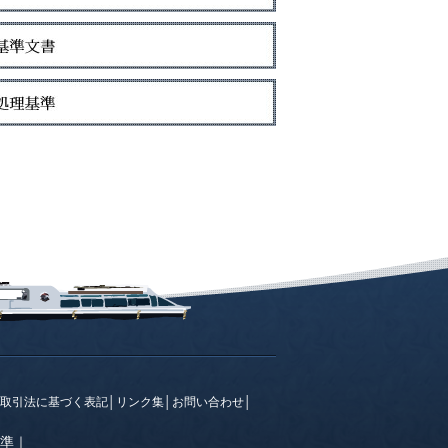
取引法に基づく表記
│
リンク集
│
お問い合わせ
│
準
｜